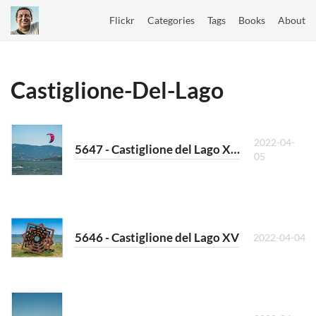
Flickr
Categories
Tags
Books
About
Castiglione-Del-Lago
2022-04-
5647 - Castiglione del Lago XVI
05
5646 - Castiglione del Lago XV
2022-04-04