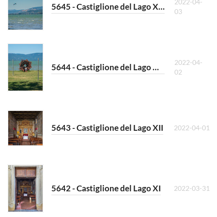
2022-04-
5645 - Castiglione del Lago XIV
03
2022-04-
5644 - Castiglione del Lago XIII
02
5643 - Castiglione del Lago XII
2022-04-01
5642 - Castiglione del Lago XI
2022-03-31